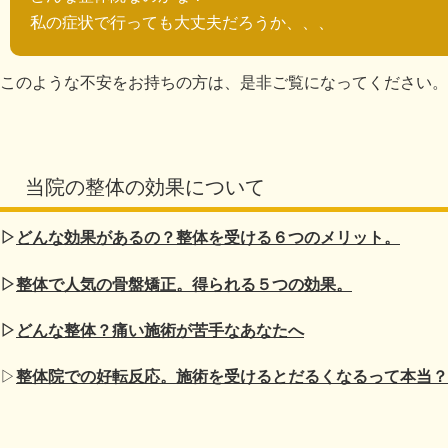
私の症状で行っても大丈夫だろうか、、、
このような不安をお持ちの方は、是非ご覧になってください。
当院の整体の効果について
▷
どんな効果があるの？整体を受ける６つのメリット。
▷
整体で人気の骨盤矯正。得られる５つの効果。
▷
どんな整体？痛い施術が苦手なあなたへ
▷
整体院での好転反応。施術を受けるとだるくなるって本当？