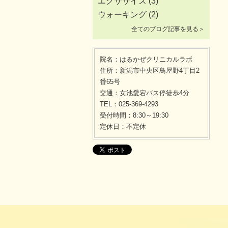
エクササイズ
(3)
ウォーキング
(2)
全てのブログ記事を見る＞
院名：はるかぜクリニカルラボ
住所：新潟市中央区鳥屋野4丁目2
番65号
交通：女池愛宕バス停徒歩4分
TEL：025-369-4293
受付時間：8:30～19:30
定休日：不定休