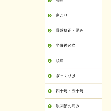
腰痛
肩こり
骨盤矯正・歪み
坐骨神経痛
頭痛
ぎっくり腰
四十肩・五十肩
股関節の痛み