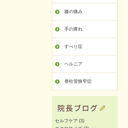
膝の痛み
手の痺れ
すべり症
ヘルニア
脊柱管狭窄症
セルフケア
(3)