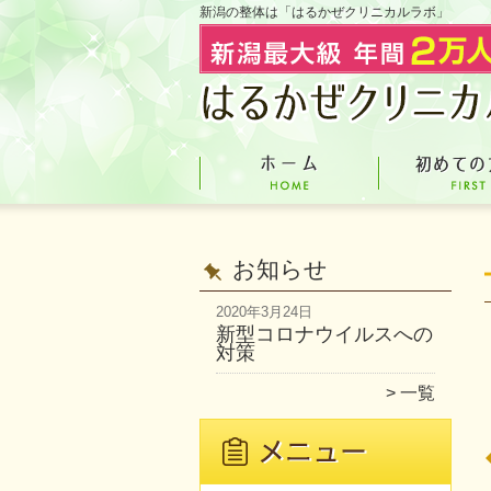
新潟の整体は「はるかぜクリニカルラボ」
お知らせ
2020年3月24日
新型コロナウイルスへの
対策
一覧