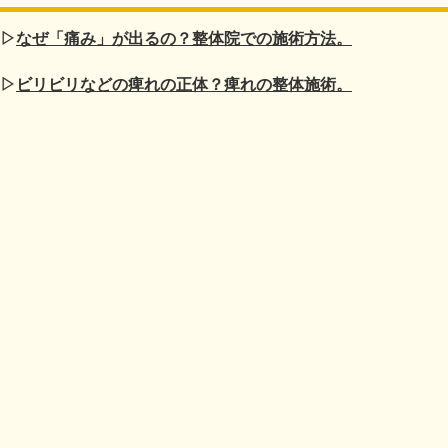
▷
なぜ「痛み」が出るの？整体院での施術方法。
▷
ビリビリなどの痺れの正体？痺れの整体施術。