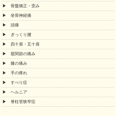
骨盤矯正・歪み
坐骨神経痛
頭痛
ぎっくり腰
四十肩・五十肩
股関節の痛み
膝の痛み
手の痺れ
すべり症
ヘルニア
脊柱管狭窄症