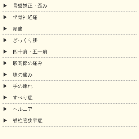
骨盤矯正・歪み
坐骨神経痛
頭痛
ぎっくり腰
四十肩・五十肩
股関節の痛み
膝の痛み
手の痺れ
すべり症
ヘルニア
脊柱管狭窄症