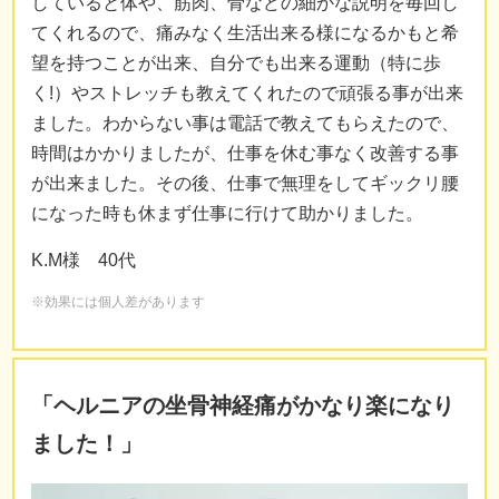
していると体や、筋肉、骨などの細かな説明を毎回し
てくれるので、痛みなく生活出来る様になるかもと希
望を持つことが出来、自分でも出来る運動（特に歩
く!）やストレッチも教えてくれたので頑張る事が出来
ました。わからない事は電話で教えてもらえたので、
時間はかかりましたが、仕事を休む事なく改善する事
が出来ました。その後、仕事で無理をしてギックリ腰
になった時も休まず仕事に行けて助かりました。
K.M様 40代
※効果には個人差があります
「ヘルニアの坐骨神経痛がかなり楽になり
ました！」