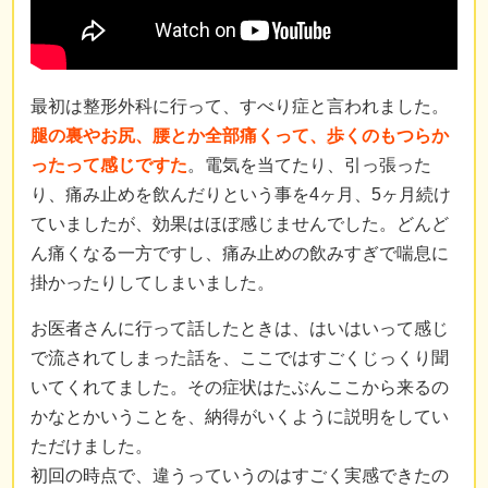
最初は整形外科に行って、すべり症と言われました。
腿の裏やお尻、腰とか全部痛くって、歩くのもつらか
ったって感じですた
。電気を当てたり、引っ張った
り、痛み止めを飲んだりという事を4ヶ月、5ヶ月続け
ていましたが、効果はほぼ感じませんでした。どんど
ん痛くなる一方ですし、痛み止めの飲みすぎで喘息に
掛かったりしてしまいました。
お医者さんに行って話したときは、はいはいって感じ
で流されてしまった話を、ここではすごくじっくり聞
いてくれてました。その症状はたぶんここから来るの
かなとかいうことを、納得がいくように説明をしてい
ただけました。
初回の時点で、違うっていうのはすごく実感できたの