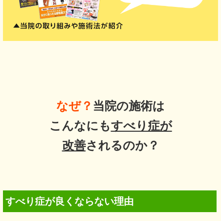
なぜ？
当院の施術は
こんなにも
すべり症が
改善
されるのか？
すべり症が良くならない理由