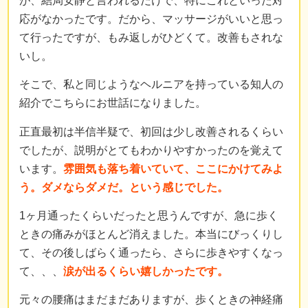
が、結局安静と言われるだけで、特にこれといった対
応がなかったです。だから、マッサージがいいと思っ
て行ったですが、もみ返しがひどくて。改善もされな
いし。
そこで、私と同じようなヘルニアを持っている知人の
紹介でこちらにお世話になりました。
正直最初は半信半疑で、初回は少し改善されるくらい
でしたが、説明がとてもわかりやすかったのを覚えて
います。
雰囲気も落ち着いていて、ここにかけてみよ
う。ダメならダメだ。という感じでした。
1ヶ月通ったくらいだったと思うんですが、急に歩く
ときの痛みがほとんど消えました。本当にびっくりし
て、その後しばらく通ったら、さらに歩きやすくなっ
て、、、
涙が出るくらい嬉しかったです。
元々の腰痛はまだまだありますが、歩くときの神経痛