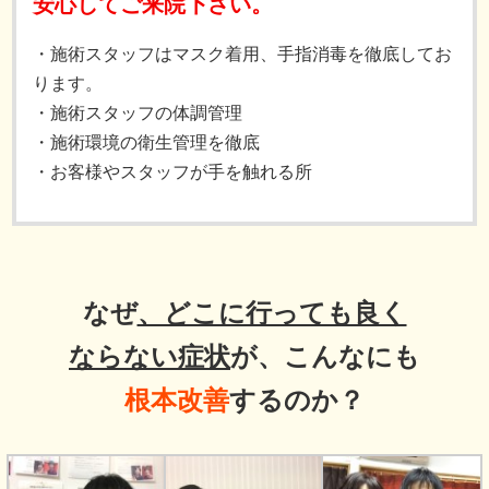
安心してご来院下さい。
・施術スタッフはマスク着用、手指消毒を徹底してお
ります。
・施術スタッフの体調管理
・施術環境の衛生管理を徹底
・お客様やスタッフが手を触れる所
なぜ
、どこに行っても良く
ならない症状
が、こんなにも
根本改善
するのか？