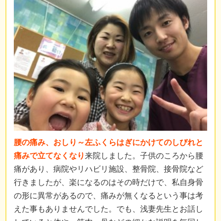
腰の痛み、おしり～左ふくらはぎにかけてのしびれと
痛みで立てなくなり
来院しました。子供のころから腰
痛があり、病院やリハビリ施設、整骨院、接骨院など
行きましたが、楽になるのはその時だけで、私自身骨
の形に異常があるので、痛みが無くなるという事は考
えた事もありませんでした。でも、浅妻先生とお話し