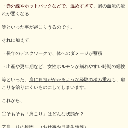
・赤外線やホットパックなどで、
温めすぎ
て
、肩の血流の流
れが悪くなる
等といった事が起こりうるのです。
それに加えて、
・長年のデスクワークで、体へのダメージが蓄積
・出産や更年期など、女性ホルモンが崩れやすい時期の経験
等といった、
肩に負担がかかるような経験の積み重ね
も、肩
こりを治りにくいものにしてしまいます。
これから、
①そもそも「肩こり」はどんな状態か？
②肩こりの原因。（お仕事や日常生活等）