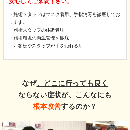
安心してご来院下さい。
・施術スタッフはマスク着用、手指消毒を徹底してお
ります。
・施術スタッフの体調管理
・施術環境の衛生管理を徹底
・お客様やスタッフが手を触れる所
なぜ
、どこに行っても良く
ならない症状
が、こんなにも
根本改善
するのか？