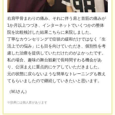
右肩甲骨まわりの痛み、それに伴う肩と首筋の痛みが
1か月以上つづき、インターネットでいくつかの整体
院を比較検討した結果こちらに来院しました。
丁寧なカウンセリングで症状の緩和だけではなく「生
活上での悩み」にも目を向けていただき、個別性を考
慮した治療を提供していただけたのがよかったです。
私の場合、趣味の舞台観劇で長時間すわる機会があ
り、公演まえに重点的にケアしていただきました。
元の状態に戻らないような簡単なトレーニングも教え
てもらいましたので継続していきたいと思います。
（M.Iさん）
※効果には個人差があります