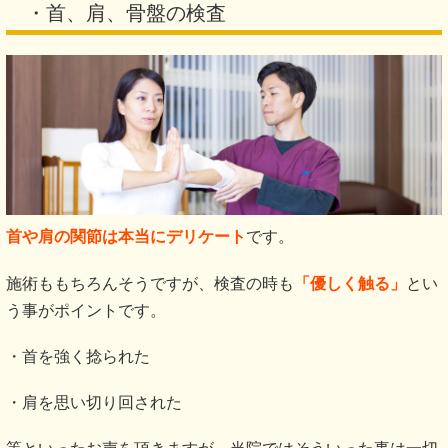
・首、肩、骨盤の検査
首
や肩の関節は本当にデリケート
です。
施術ももちろんそうですが、検査の時も
「優しく触る」
とい
う事がポイントです。
・首を強く捻られた
・肩を思い切り回された