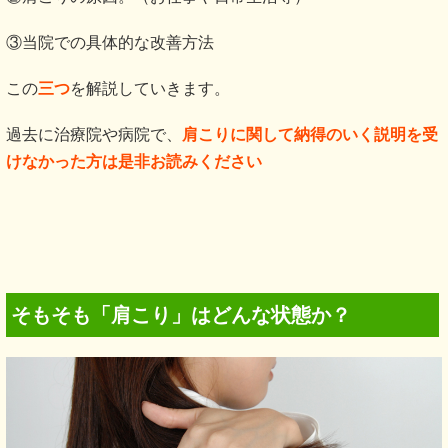
③当院での具体的な改善方法
この
三つ
を解説していきます。
過去に治療院や病院で、
肩こりに関して納得のいく説明を受
けなかった方は是非お読みください
そもそも「肩こり」はどんな状態か？