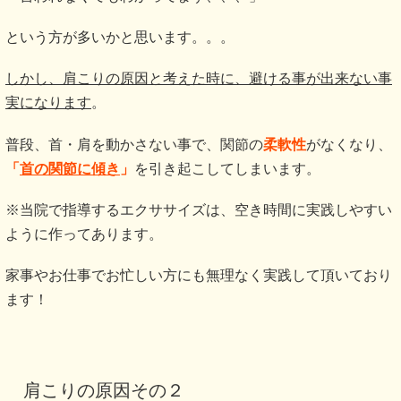
という方が多いかと思います。。。
しかし、肩こりの原因と考えた時に、避ける事が出来ない事
実になります
。
普段、首・肩を動かさない事で、関節の
柔軟性
がなくなり、
「
首の関節に傾き
」
を引き起こしてしまいます。
※当院で指導するエクササイズは、空き時間に実践しやすい
ように作ってあります。
家事やお仕事でお忙しい方にも無理なく実践して頂いており
ます！
肩こりの原因その２