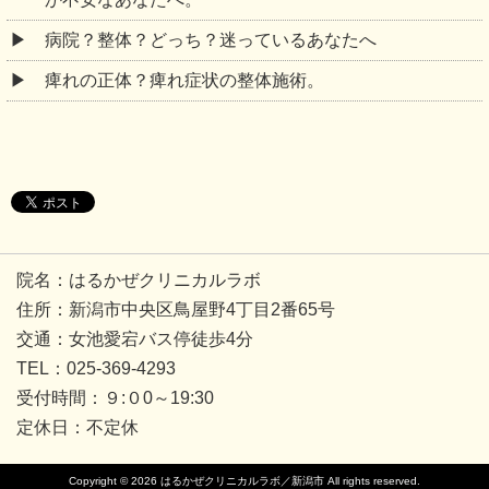
病院？整体？どっち？迷っているあなたへ
痺れの正体？痺れ症状の整体施術。
院名：はるかぜクリニカルラボ
住所：新潟市中央区鳥屋野4丁目2番65号
交通：女池愛宕バス停徒歩4分
TEL：025-369-4293
受付時間：９:０0～19:30
定休日：不定休
Copyright © 2026
はるかぜクリニカルラボ／新潟市
All rights reserved.