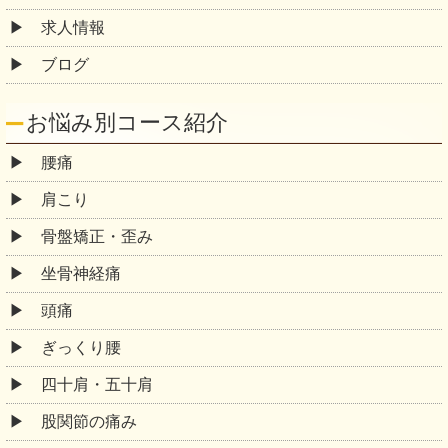
求人情報
ブログ
お悩み別コース紹介
腰痛
肩こり
骨盤矯正・歪み
坐骨神経痛
頭痛
ぎっくり腰
四十肩・五十肩
股関節の痛み