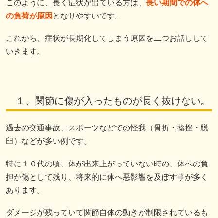
このように、長く症状が出ている方は、
長い期間での体へ
の負荷が原因
となりやすいです。
これから、症状が長期化してしまう原因を二つお話しして
いきます。
１、関節に傷が入ったものが長く抜けない。
過去の交通事故、スポーツなどでの怪我（骨折・捻挫・脱
臼）などが多い例です。
特に１０代の頃、体が出来上がっていない時の、体への負
担が傷として残り、将来的に体へ悪影響を及ぼす事が多く
あります。
ダメージが残っていて関節自体の動きが制限されているも