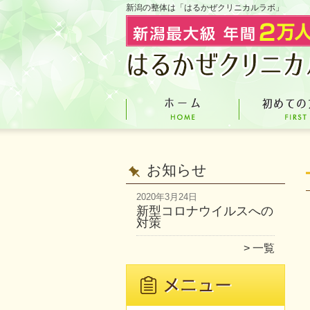
新潟の整体は「はるかぜクリニカルラボ」
お知らせ
2020年3月24日
新型コロナウイルスへの
対策
一覧