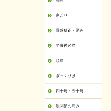
腰痛
肩こり
骨盤矯正・歪み
坐骨神経痛
頭痛
ぎっくり腰
四十肩・五十肩
股関節の痛み