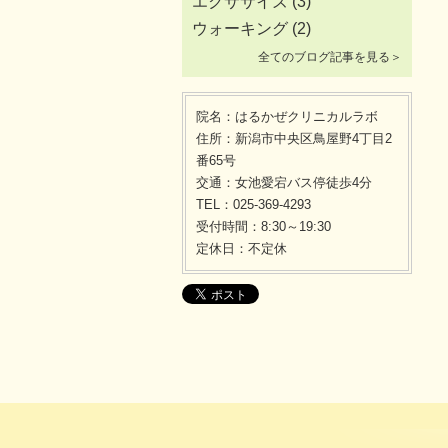
エクササイズ
(3)
ウォーキング
(2)
全てのブログ記事を見る＞
院名：はるかぜクリニカルラボ
住所：新潟市中央区鳥屋野4丁目2
番65号
交通：女池愛宕バス停徒歩4分
TEL：025-369-4293
受付時間：8:30～19:30
定休日：不定休