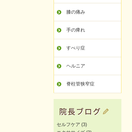
膝の痛み
手の痺れ
すべり症
ヘルニア
脊柱管狭窄症
セルフケア
(3)